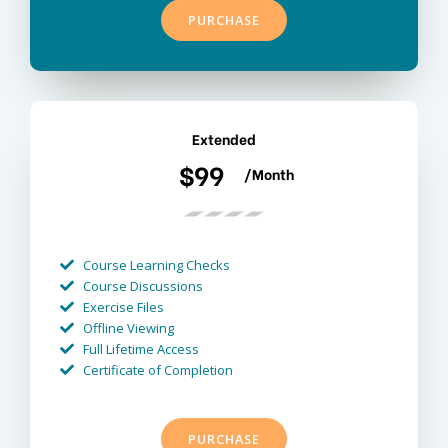
PURCHASE
Extended
$99
/Month
Course Learning Checks
Course Discussions
Exercise Files
Offline Viewing
Full Lifetime Access
Certificate of Completion
PURCHASE