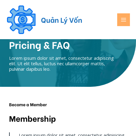
Quản Lý Vốn
Pricing & FAQ
Lorem ipsum dolor sit amet, consectetur adipiscing
elit. Ut elit tellus, luctus nec ullamcorper mattis,
pulvinar dapibus leo.
Become a Member
Membership
Lorem ipsum dolor sit amet, consectetur adipisicing