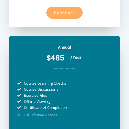
PURCHASE
Annual
$485
/Year
Course Learning Checks
Course Discussions
Exercise Files
Offline Viewing
Certificate of Completion
Full Lifetime Access