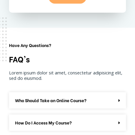
Have Any Questions?
FAQ's
Lorem ipsum dolor sit amet, consectetur adipisicing elit,
sed do eiusmod.
Who Should Take an Online Course?
How Do I Access My Course?