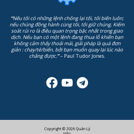
“
Nếu tôi có những lệnh chống lại tôi, tôi biến luôn;
nếu chúng đồng hành cùng tôi, tôi giữ chúng. Kiểm
soát rủi ro là điều quan trọng bậc nhất trong giao
dịch. Nếu bạn có một lệnh đang thua lỗ khiến bạn
không cảm thấy thoải mái, giải pháp là quá đơn
giản : chạy/té/biến, bởi bạn muốn quay lại lúc nào
chẳng được.
”
– Paul Tudor Jones.
Copyright © 2026 Quản Lý
Vốn