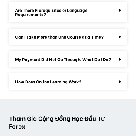
Are There Prerequisites or Language
Requirements?
Can I Take More than One Course at a Time?
My Payment Did Not Go Through. What Do I Do?
How Does Online Learning Work?
Tham Gia Cộng Đồng Học Đầu Tư
Forex