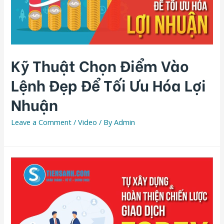
Kỹ Thuật Chọn Điểm Vào
Lệnh Đẹp Để Tối Ưu Hóa Lợi
Nhuận
Leave a Comment
/
Video
/ By
Admin