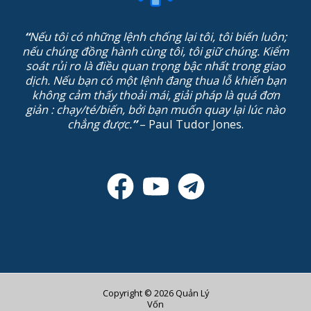
“
Nếu tôi có những lệnh chống lại tôi, tôi biến luôn;
nếu chúng đồng hành cùng tôi, tôi giữ chúng. Kiểm
soát rủi ro là điều quan trọng bậc nhất trong giao
dịch. Nếu bạn có một lệnh đang thua lỗ khiến bạn
không cảm thấy thoải mái, giải pháp là quá đơn
giản : chạy/té/biến, bởi bạn muốn quay lại lúc nào
chẳng được.
”
– Paul Tudor Jones.
Copyright © 2026 Quản Lý
Vốn