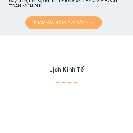
Đây là một group kín trên Facebook. THAM GIA HOÀN
TOÀN MIỄN PHÍ.
THAM GIA NGAY TẠI ĐÂY >>>
Lịch Kinh Tế