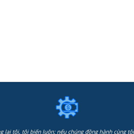
 lại tôi, tôi biến luôn; nếu chúng đồng hành cùng tôi,