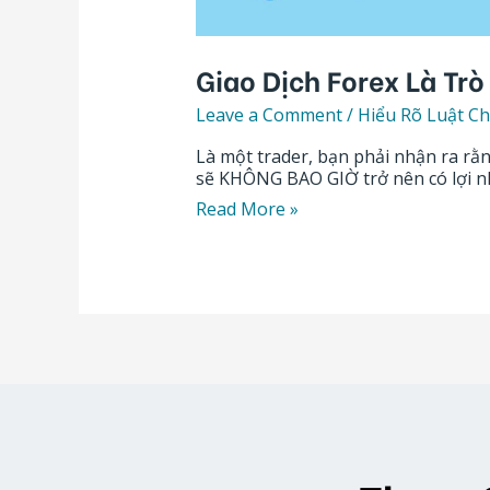
Giao Dịch Forex Là Tr
Leave a Comment
/
Hiểu Rõ Luật Ch
Là một trader, bạn phải nhận ra rằn
sẽ KHÔNG BAO GIỜ trở nên có lợi nhu
Read More »