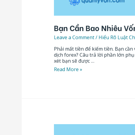
Bạn Cần Bao Nhiêu Vốn
Leave a Comment
/
Hiểu Rõ Luật Ch
Phải mất tiền để kiếm tiền. Bạn cầ
dịch forex? Câu trả lời phần lớn ph
xét bạn sẽ được …
Read More »