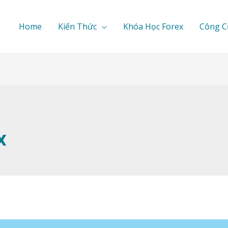
Home
Kiến Thức
Khóa Học Forex
Công C
x