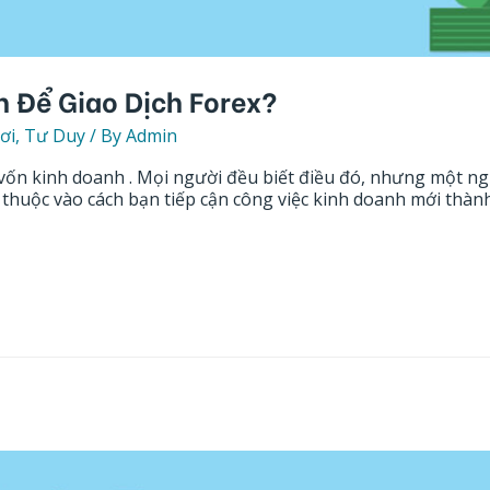
 Để Giao Dịch Forex?
ơi
,
Tư Duy
/ By
Admin
n vốn kinh doanh . Mọi người đều biết điều đó, nhưng một n
ụ thuộc vào cách bạn tiếp cận công việc kinh doanh mới thàn