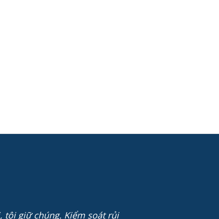
 tôi giữ chúng. Kiểm soát rủi