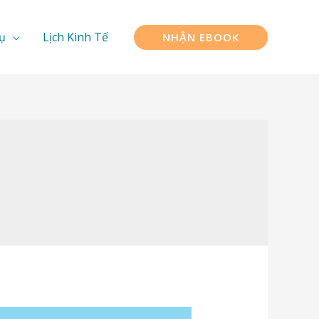
ụ
Lịch Kinh Tế
NHẬN EBOOK