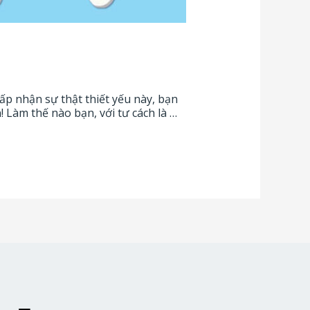
hấp nhận sự thật thiết yếu này, bạn
 Làm thế nào bạn, với tư cách là …