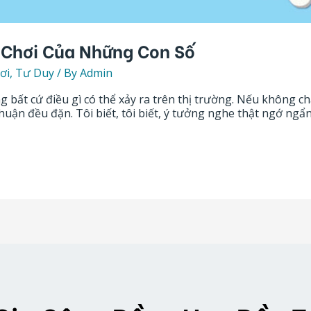
ò Chơi Của Những Con Số
ơi
,
Tư Duy
/ By
Admin
g bất cứ điều gì có thể xảy ra trên thị trường. Nếu không c
ận đều đặn. Tôi biết, tôi biết, ý tưởng nghe thật ngớ ngẩn!