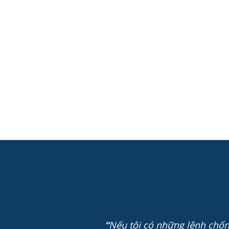
“
Nếu tôi có những lệnh chống