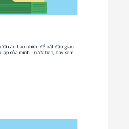
gười cần bao nhiêu để bắt đầu giao
h lập của mình.Trước tiên, hãy xem