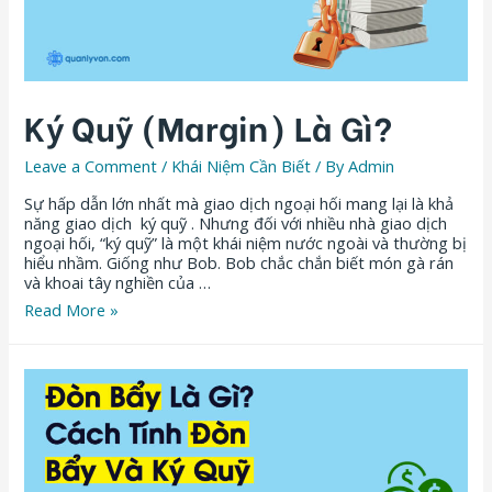
Ký Quỹ (Margin) Là Gì?
Leave a Comment
/
Khái Niệm Cần Biết
/ By
Admin
Sự hấp dẫn lớn nhất mà giao dịch ngoại hối mang lại là khả
năng giao dịch ký quỹ . Nhưng đối với nhiều nhà giao dịch
ngoại hối, “ký quỹ” là một khái niệm nước ngoài và thường bị
hiểu nhầm. Giống như Bob. Bob chắc chắn biết món gà rán
và khoai tây nghiền của …
Read More »