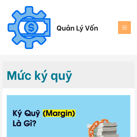
Quản Lý Vốn
Mức ký quỹ