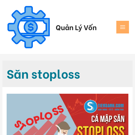
Quản Lý Vốn
Săn stoploss