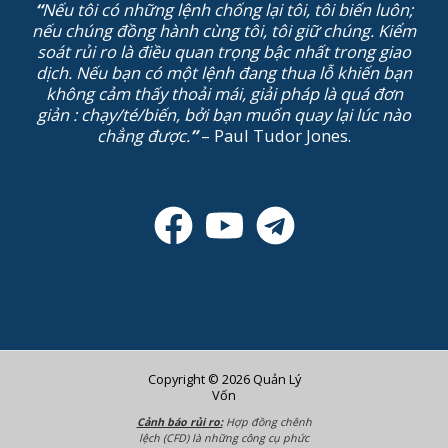
“
Nếu tôi có những lệnh chống lại tôi, tôi biến luôn;
nếu chúng đồng hành cùng tôi, tôi giữ chúng. Kiểm
soát rủi ro là điều quan trọng bậc nhất trong giao
dịch. Nếu bạn có một lệnh đang thua lỗ khiến bạn
không cảm thấy thoải mái, giải pháp là quá đơn
giản : chạy/té/biến, bởi bạn muốn quay lại lúc nào
chẳng được.
”
– Paul Tudor Jones.
Copyright © 2026 Quản Lý
Vốn
Cảnh báo rủi ro:
Hợp đồng chênh
lệch (CFD) là những công cụ phức