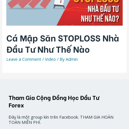
Cá Mập Săn STOPLOSS Nhà
Đầu Tư Như Thế Nào
Leave a Comment
/
Video
/ By
Admin
Tham Gia Cộng Đồng Học Đầu Tư
Forex
Đây là một group kín trên Facebook. THAM GIA HOÀN
TOÀN MIỄN PHÍ.