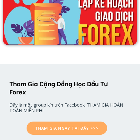
Tham Gia Cộng Đồng Học Đầu Tư
Forex
Đây là một group kín trên Facebook. THAM GIA HOÀN
TOÀN MIỄN PHÍ.
THAM GIA NGAY TẠI ĐÂY >>>