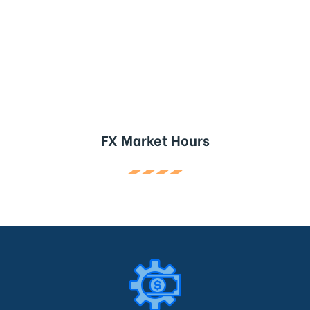
FX Market Hours