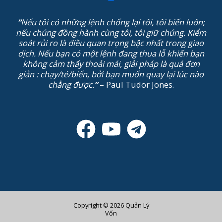
“
Nếu tôi có những lệnh chống lại tôi, tôi biến luôn;
nếu chúng đồng hành cùng tôi, tôi giữ chúng. Kiểm
soát rủi ro là điều quan trọng bậc nhất trong giao
dịch. Nếu bạn có một lệnh đang thua lỗ khiến bạn
không cảm thấy thoải mái, giải pháp là quá đơn
giản : chạy/té/biến, bởi bạn muốn quay lại lúc nào
chẳng được.
”
– Paul Tudor Jones.
Copyright © 2026 Quản Lý
Vốn