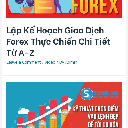
Lập Kế Hoạch Giao Dịch
Forex Thực Chiến Chi Tiết
Từ A-Z
Leave a Comment
/
Video
/ By
Admin