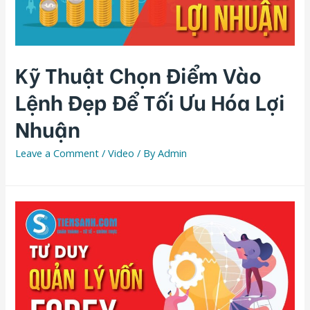
Kỹ Thuật Chọn Điểm Vào
Lệnh Đẹp Để Tối Ưu Hóa Lợi
Nhuận
Leave a Comment
/
Video
/ By
Admin