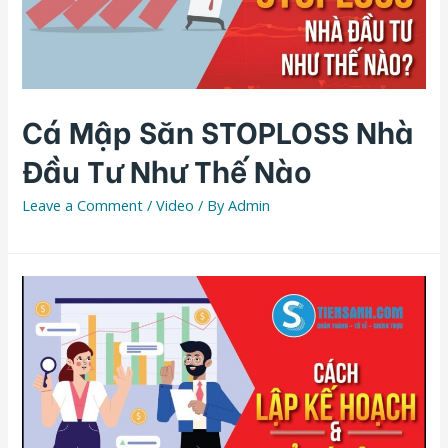
Cá Mập Săn STOPLOSS Nhà
Đầu Tư Như Thế Nào
Leave a Comment
/
Video
/ By
Admin